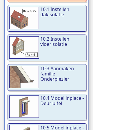
10.1 Instellen
dakisolatie
10.2 Instellen
vloerisolatie
10.3 Aanmaken
familie
Onderplezier
10.4 Model inplace -
Deurluifel
10.5 Model inplace -