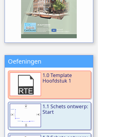
Oefeningen
1.0 Template
Hoofdstuk 1
1.1 Schets ontwerp:
Start