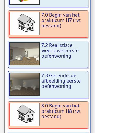
7.0 Begin van het
prakticum H7 (rvt
bestand)
7.2 Realistisce
weergave eerste
oefenwoning
7.3 Gerenderde
afbeelding eerste
oefenwoning
8.0 Begin van het
prakticum H8 (rvt
bestand)