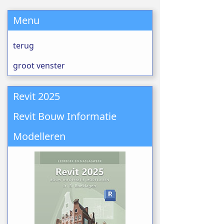
Menu
terug
groot venster
Revit 2025
Revit Bouw Informatie
Modelleren