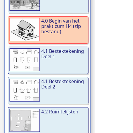
4.0 Begin van het
prakticum H4 (zip
bestand)
4.1 Bestektekening
Deel 1
4.1 Bestektekening
Deel 2
4.2 Ruimtelijsten