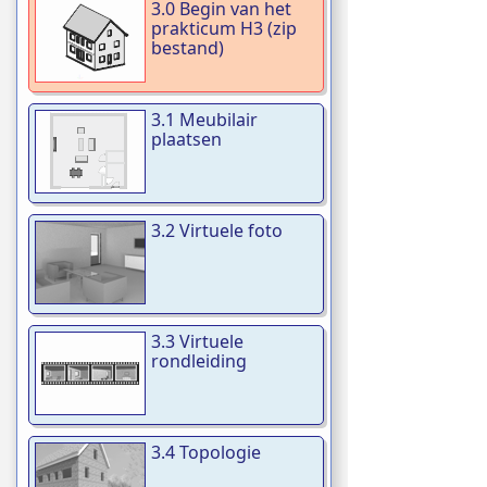
3.0 Begin van het
prakticum H3 (zip
bestand)
3.1 Meubilair
plaatsen
3.2 Virtuele foto
3.3 Virtuele
rondleiding
3.4 Topologie