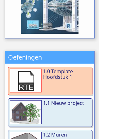
Oefeningen
1.0 Template
Hoofdstuk 1
1.1 Nieuw project
1.2 Muren