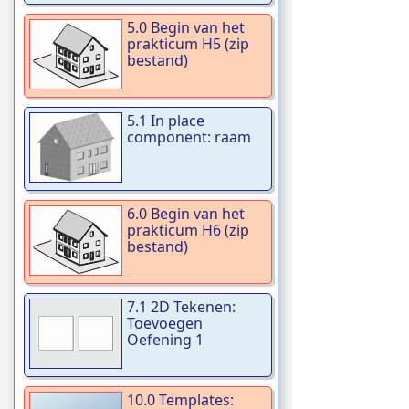
5.0 Begin van het
prakticum H5 (zip
bestand)
5.1 In place
component: raam
6.0 Begin van het
prakticum H6 (zip
bestand)
7.1 2D Tekenen:
Toevoegen
Oefening 1
10.0 Templates: