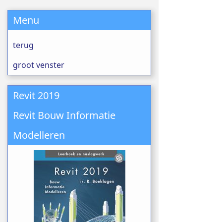
Menu
terug
groot venster
Revit 2019
Revit Bouw Informatie
Modelleren