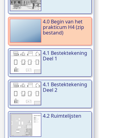
4.0 Begin van het
prakticum H4 (zip
bestand)
4.1 Bestektekening
Deel 1
4.1 Bestektekening
Deel 2
4.2 Ruimtelijsten