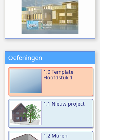
Oefeningen
1.0 Template
Hoofdstuk 1
1.1 Nieuw project
1.2 Muren