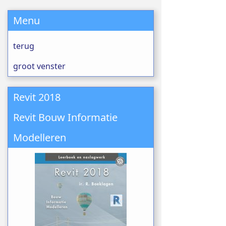
Menu
terug
groot venster
Revit 2018
Revit Bouw Informatie
Modelleren