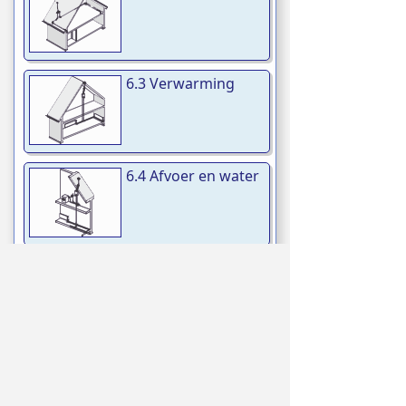
6.3 Verwarming
6.4 Afvoer en water
6.5 Elektra
7.1 2D Tekenen:
Toevoegen
Oefening 1