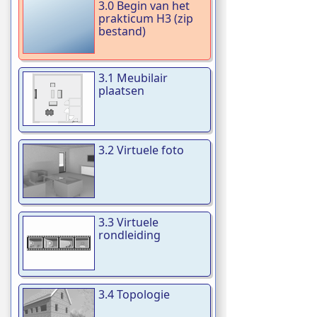
3.0 Begin van het
prakticum H3 (zip
bestand)
3.1 Meubilair
plaatsen
3.2 Virtuele foto
3.3 Virtuele
rondleiding
3.4 Topologie