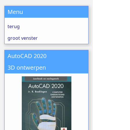
Menu
terug
groot venster
AutoCAD 2020
3D ontwerpen