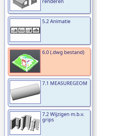
renderen
5.2 Animatie
6.0 (.dwg bestand)
7.1 MEASUREGEOM
7.2 Wijzigen m.b.v.
grips