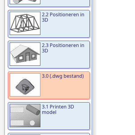
2.2 Positioneren in
3D
2.3 Positioneren in
3D
3.0 (.dwg bestand)
3.1 Printen 3D
model