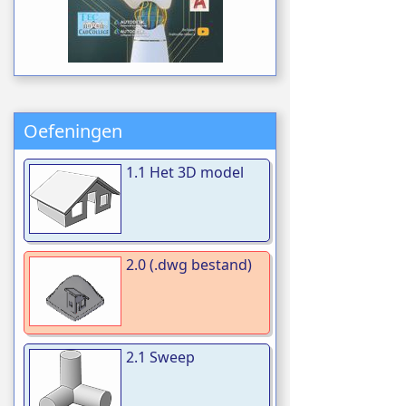
Oefeningen
1.1 Het 3D model
2.0 (.dwg bestand)
2.1 Sweep